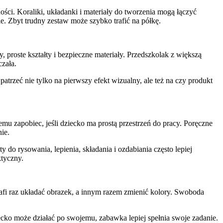
i. Koraliki, układanki i materiały do tworzenia mogą łączyć
e. Zbyt trudny zestaw może szybko trafić na półkę.
proste kształty i bezpieczne materiały. Przedszkolak z większą
czała.
trzeć nie tylko na pierwszy efekt wizualny, ale też na czy produkt
u zapobiec, jeśli dziecko ma prostą przestrzeń do pracy. Poręczne
ie.
 do rysowania, lepienia, składania i ozdabiania często lepiej
ktyczny.
trafi raz układać obrazek, a innym razem zmienić kolory. Swoboda
ecko może działać po swojemu, zabawka lepiej spełnia swoje zadanie.