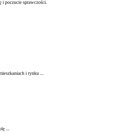
 i poczucie sprawczości.
eszkaniach i rynku ...
lę ...