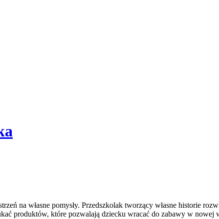
ka
trzeń na własne pomysły. Przedszkolak tworzący własne historie rozwi
szukać produktów, które pozwalają dziecku wracać do zabawy w nowej w