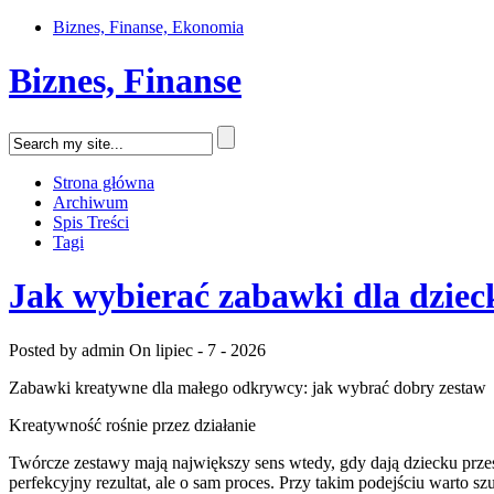
Biznes, Finanse, Ekonomia
Biznes, Finanse
Strona główna
Archiwum
Spis Treści
Tagi
Jak wybierać zabawki dla dziec
Posted by admin
On lipiec - 7 - 2026
Zabawki kreatywne dla małego odkrywcy: jak wybrać dobry zestaw
Kreatywność rośnie przez działanie
Twórcze zestawy mają największy sens wtedy, gdy dają dziecku przes
perfekcyjny rezultat, ale o sam proces. Przy takim podejściu warto 