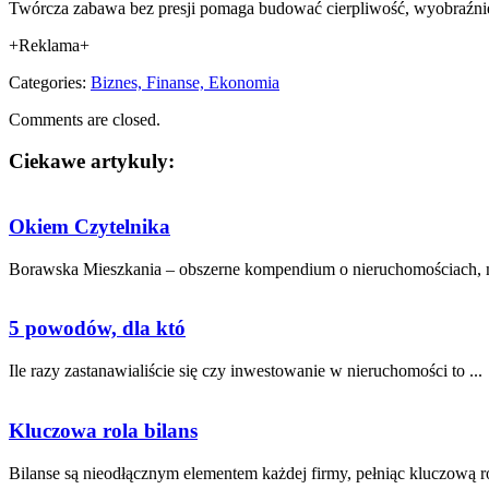
Twórcza zabawa bez presji pomaga budować cierpliwość, wyobraźnię
+Reklama+
Categories:
Biznes, Finanse, Ekonomia
Comments are closed.
Ciekawe artykuly:
Okiem Czytelnika
Borawska Mieszkania – obszerne kompendium o nieruchomościach, mi
5 powodów, dla któ
Ile razy zastanawialiście się⁤ czy ⁤inwestowanie w nieruchomości to ...
Kluczowa rola bilans
Bilanse ‌są nieodłącznym elementem każdej⁢ firmy, pełniąc‍ kluczową ro