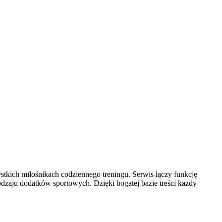
stkich miłośnikach codziennego treningu. Serwis łączy funkcję
zaju dodatków sportowych. Dzięki bogatej bazie treści każdy