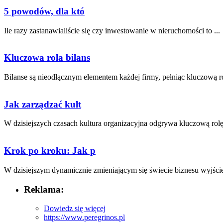
5 powodów, dla któ
Ile razy zastanawialiście się⁤ czy ⁤inwestowanie w nieruchomości to ...
Kluczowa rola bilans
Bilanse ‌są nieodłącznym elementem każdej⁢ firmy, pełniąc‍ kluczową ro
Jak zarządzać kult
W dzisiejszych czasach⁤ kultura organizacyjna odgrywa kluczową rolę‍
Krok po kroku: Jak p
W dzisiejszym dynamicznie zmieniającym się świecie biznesu wyjście 
Reklama:
Dowiedz się więcej
https://www.peregrinos.pl