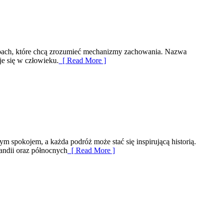
obach, które chcą zrozumieć mechanizmy zachowania. Nazwa
je się w człowieku.
[ Read More ]
m spokojem, a każda podróż może stać się inspirującą historią.
landii oraz północnych
[ Read More ]