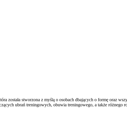
która została stworzona z myślą o osobach dbających o formę oraz wszy
ących ubrań treningowych, obuwia treningowego, a także różnego rod