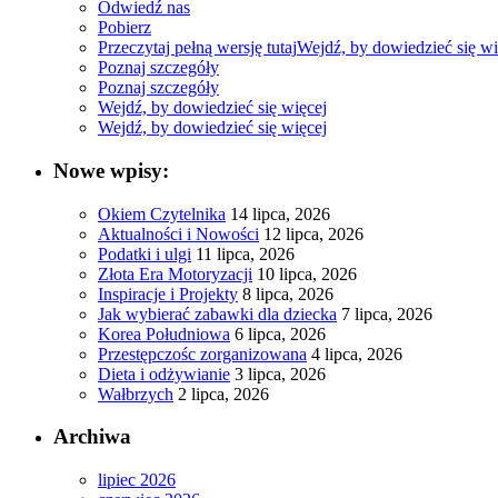
Odwiedź nas
Pobierz
Przeczytaj pełną wersję tutaj
Wejdź, by dowiedzieć się wi
Poznaj szczegóły
Poznaj szczegóły
Wejdź, by dowiedzieć się więcej
Wejdź, by dowiedzieć się więcej
Nowe wpisy:
Okiem Czytelnika
14 lipca, 2026
Aktualności i Nowości
12 lipca, 2026
Podatki i ulgi
11 lipca, 2026
Złota Era Motoryzacji
10 lipca, 2026
Inspiracje i Projekty
8 lipca, 2026
Jak wybierać zabawki dla dziecka
7 lipca, 2026
Korea Południowa
6 lipca, 2026
Przestępczośc zorganizowana
4 lipca, 2026
Dieta i odżywianie
3 lipca, 2026
Wałbrzych
2 lipca, 2026
Archiwa
lipiec 2026