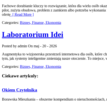
Fachowe dorabianie kluczy to rozwiązanie, która dla wielu osób ok
pilot, zużyta obudowa, problem z zamkiem albo potrzeba wykonania z
ofertę
[ Read More ]
Categories:
Biznes, Finanse, Ekonomia
Laboratorium Idei
Posted by admin
On maj - 20 - 2026
Augmentyka to wizjonerska przestrzeń internetowa dla osób, które chc
tym, jak systemy inteligentne zmieniają nasze otoczenie. To miejsce, 
Categories:
Biznes, Finanse, Ekonomia
Ciekawe artykuly:
Okiem Czytelnika
Borawska Mieszkania – obszerne kompendium o nieruchomościach, mi