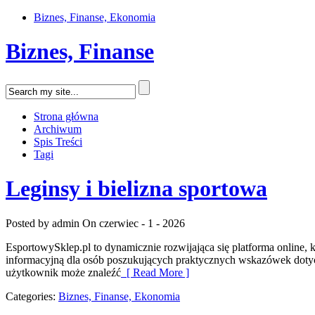
Biznes, Finanse, Ekonomia
Biznes, Finanse
Strona główna
Archiwum
Spis Treści
Tagi
Leginsy i bielizna sportowa
Posted by admin
On czerwiec - 1 - 2026
EsportowySklep.pl to dynamicznie rozwijająca się platforma online, 
informacyjną dla osób poszukujących praktycznych wskazówek dotycz
użytkownik może znaleźć
[ Read More ]
Categories:
Biznes, Finanse, Ekonomia