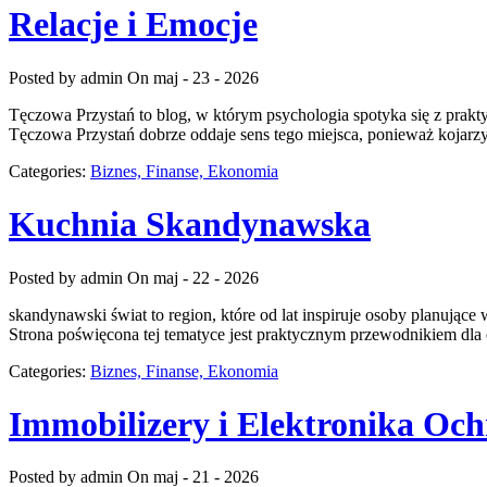
Relacje i Emocje
Posted by admin
On maj - 23 - 2026
Tęczowa Przystań to blog, w którym psychologia spotyka się z pra
Tęczowa Przystań dobrze oddaje sens tego miejsca, ponieważ kojarzy 
Categories:
Biznes, Finanse, Ekonomia
Kuchnia Skandynawska
Posted by admin
On maj - 22 - 2026
skandynawski świat to region, które od lat inspiruje osoby planując
Strona poświęcona tej tematyce jest praktycznym przewodnikiem dla o
Categories:
Biznes, Finanse, Ekonomia
Immobilizery i Elektronika Oc
Posted by admin
On maj - 21 - 2026