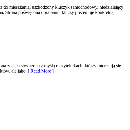
cz do mieszkania, uszkodzony kluczyk samochodowy, niedziałający
ia. Strona poświęcona dorabianiu kluczy prezentuje konkretną
a została stworzona z myślą o czytelnikach, którzy interesują się
któw, ale jako
[ Read More ]