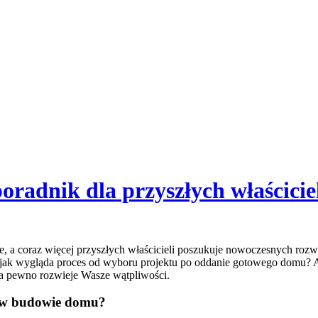
adnik dla przyszłych właścicie
a coraz więcej przyszłych właścicieli poszukuje nowoczesnych rozwiąz
yś, jak wygląda proces od wyboru projektu po oddanie gotowego domu?
 na pewno rozwieje Wasze wątpliwości.
a w budowie domu?