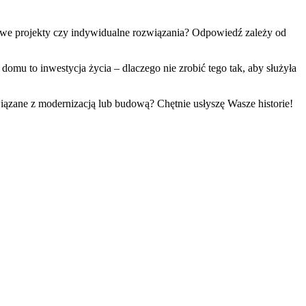
otowe projekty czy indywidualne rozwiązania? Odpowiedź zależy od
domu to inwestycja życia – dlaczego nie zrobić tego tak, aby służyła
zane z modernizacją lub budową? Chętnie usłyszę Wasze historie!