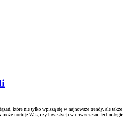
li
ań, które nie tylko wpiszą się w najnowsze trendy, ale także
 A może nurtuje Was, czy inwestycja w nowoczesne technologie