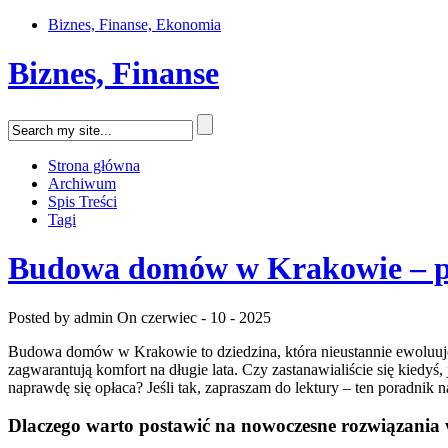
Biznes, Finanse, Ekonomia
Biznes, Finanse
Strona główna
Archiwum
Spis Treści
Tagi
Budowa domów w Krakowie – por
Posted by admin
On czerwiec - 10 - 2025
Budowa domów w Krakowie to dziedzina, która nieustannie ewoluuje, 
zagwarantują komfort na długie lata. Czy zastanawialiście się kied
naprawdę się opłaca? Jeśli tak, zapraszam do lektury – ten poradnik
Dlaczego warto postawić na nowoczesne rozwiązani