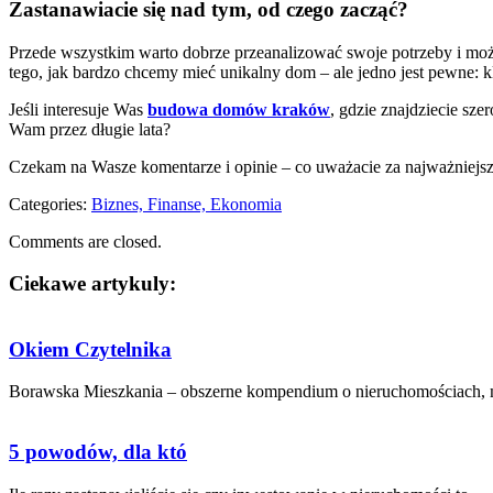
Zastanawiacie się nad tym, od czego zacząć?
Przede wszystkim warto dobrze przeanalizować swoje potrzeby i możl
tego, jak bardzo chcemy mieć unikalny dom – ale jedno jest pewne: 
Jeśli interesuje Was
budowa domów kraków
, gdzie znajdziecie sze
Wam przez długie lata?
Czekam na Wasze komentarze i opinie – co uważacie za najważniejs
Categories:
Biznes, Finanse, Ekonomia
Comments are closed.
Ciekawe artykuly:
Okiem Czytelnika
Borawska Mieszkania – obszerne kompendium o nieruchomościach, mi
5 powodów, dla któ