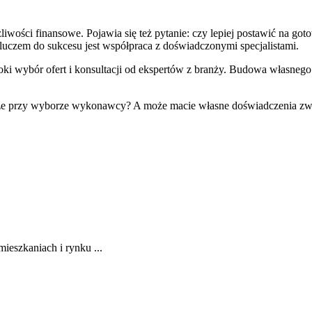
iwości finansowe. Pojawia się też pytanie: czy lepiej postawić na g
kluczem do sukcesu jest współpraca z doświadczonymi specjalistami.
roki wybór ofert i konsultacji od ekspertów z branży. Budowa własnego 
ze przy wyborze wykonawcy? A może macie własne doświadczenia zwią
eszkaniach i rynku ...